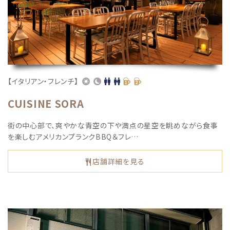
【イタリアン・フレンチ】
CUISINE SORA
街の中⼼部で、爽やかな⻘空の下や満点の星空を眺めながら⾷事
を楽しむアメリカンプランクBBQ＆フレ…
店舗詳細を見る