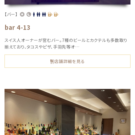
【バー】
bar 4-13
スイス人オーナーが営むバー。7種のビールとカクテルも多数取り
揃えており、タコスやピザ、手羽先等オ…
店舗詳細を見る