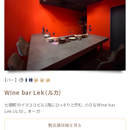
【バー】
Wine bar Lek（ルカ）
七間町のイマココビル1階にひっそりと佇む、小さなWine bar
Lek（ルカ）。 オーガ…
店舗詳細を見る