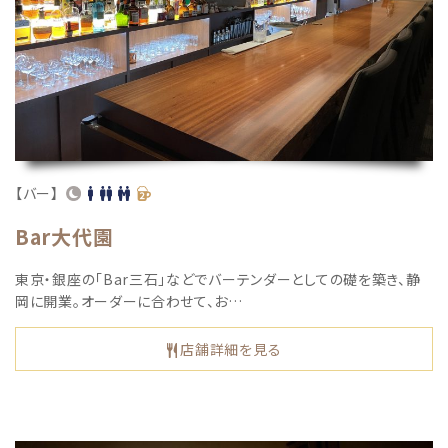
【バー】
Bar大代園
東京・銀座の「Bar三石」などでバーテンダーとしての礎を築き、静
岡に開業。オーダーに合わせて、お…
店舗詳細を見る