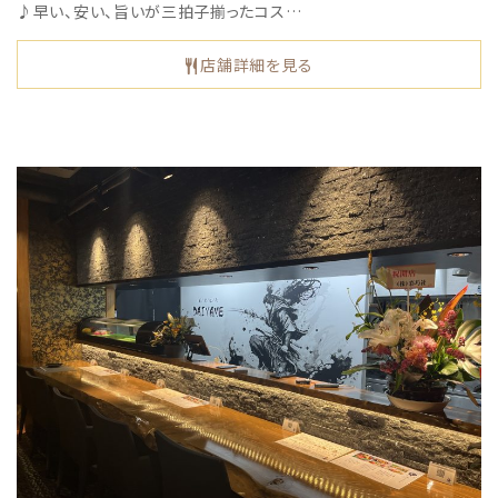
♪早い、安い、旨いが三拍子揃ったコス…
店舗詳細を見る