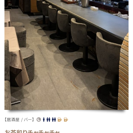
【居酒屋 / バー】
お茶和りチャチャチャ