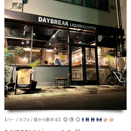
【バー / カフェ / 昼から飲める】