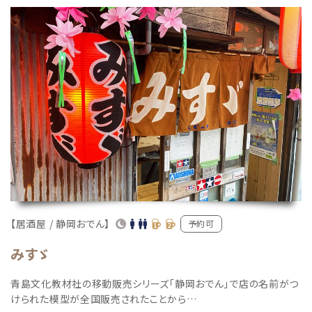
【居酒屋 / 静岡おでん】
予約可
みすゞ
青島文化教材社の移動販売シリーズ「静岡おでん」で店の名前がつ
けられた模型が全国販売されたことから…