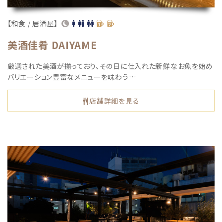
【和食 / 居酒屋】
美酒佳肴 DAIYAME
厳選された美酒が揃っており、その日に仕入れた新鮮なお魚を始め
バリエーション豊富なメニューを味わう…
店舗詳細を見る