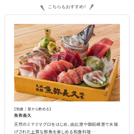
【和食 / 昼から飲める】
魚弥長久
天然のミナミマグロをはじめ、由比港や御前崎港で水揚
げされた上質な鮮魚を楽しめる和食料理…