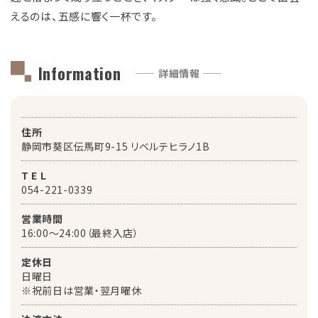
えるのは、五感に響く一杯です。
Information
—— 詳細情報 ——
住所
静岡市葵区伝馬町9-15 リベルテヒラノ1B
T E L
054-221-0339
営業時間
16:00〜24:00（最終入店）
定休日
日曜日
※祝前日は営業・翌月曜休