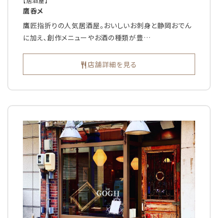
【居酒屋】
鷹呑メ
鷹匠指折りの人気居酒屋。おいしいお刺身と静岡おでん
に加え、創作メニューやお酒の種類が豊…
店舗詳細を見る