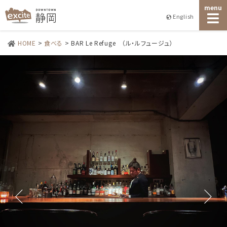
menu
English
HOME
>
食べる
>
BAR Le Refuge （ル・ルフュージュ）