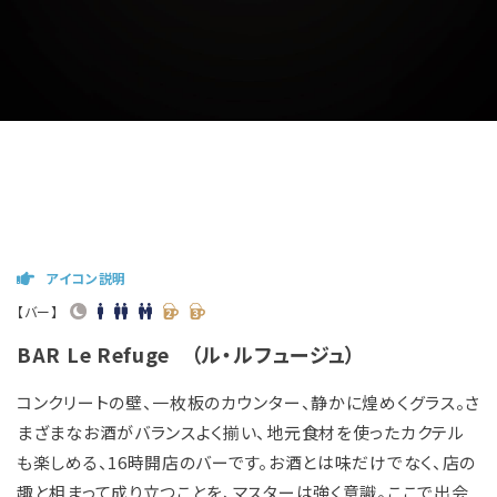
アイコン説明
【バー】
BAR Le Refuge （ル・ルフュージュ）
コンクリートの壁、一枚板のカウンター、静かに煌めくグラス。さ
まざまなお酒がバランスよく揃い、地元食材を使ったカクテル
も楽しめる、16時開店のバーです。お酒とは味だけでなく、店の
趣と相まって成り立つことを、マスターは強く意識。ここで出会