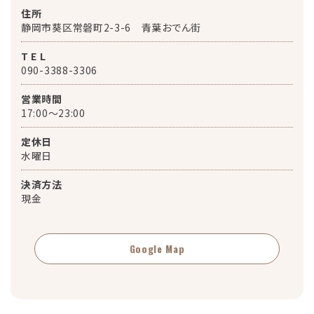
住所
静岡市葵区常磐町2-3-6 青葉おでん街
T E L
090-3388-3306
営業時間
17:00～23:00
定休日
水曜日
決済方法
現金
Google Map