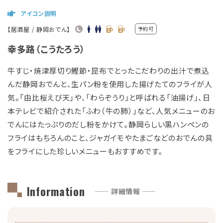
アイコン説明
【居酒屋 / 静岡おでん】
予約可
幸多路（こうたろう）
牛すじ・焼津厚切り鰹節・昆布でとったこだわりの出汁で煮込
んだ静岡おでんと、生パン粉を使用した揚げたてのフライが人
気。「由比桜えび天」や、「わらぞうり」と呼ばれる「油揚げ」、日
本テレビで紹介された「ふわ（牛の肺）」など、人気メニューのお
でんにはたっぷりのだし粉をかけて。静岡らしい黒ハンペンの
フライはもちろんのこと、ジャガイモやたまごなどのおでんの具
をフライにした珍しいメニューもおすすめです。
Information
—— 詳細情報 ——