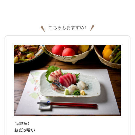
【居酒屋】
おだっ喰い