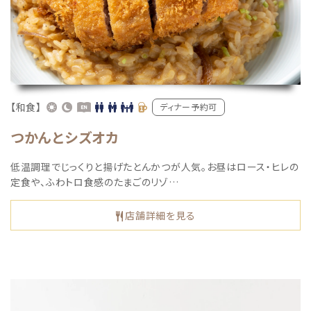
【和食】
ディナー予約可
つかんとシズオカ
低温調理でじっくりと揚げたとんかつが人気。お昼はロース・ヒレの
定食や、ふわトロ食感のたまごのリゾ…
店舗詳細を見る