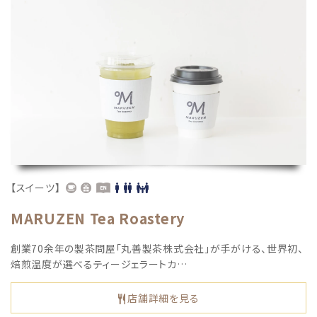
【スイーツ】
MARUZEN Tea Roastery
創業70余年の製茶問屋「丸善製茶株式会社」が手がける、世界初、
焙煎温度が選べるティージェラートカ…
店舗詳細を見る