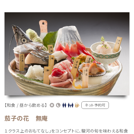
【和食 / 昼から飲める】
ネット予約可
茄子の花 無庵
１クラス上のおもてなし」をコンセプトに、駿河の旬を味わえる和食