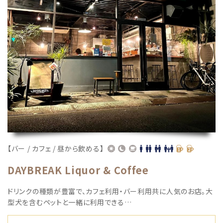
【バー / カフェ / 昼から飲める】
DAYBREAK Liquor & Coffee
ドリンクの種類が豊富で、カフェ利用・バー利用共に人気のお店。大
型犬を含むペットと一緒に利用できる…