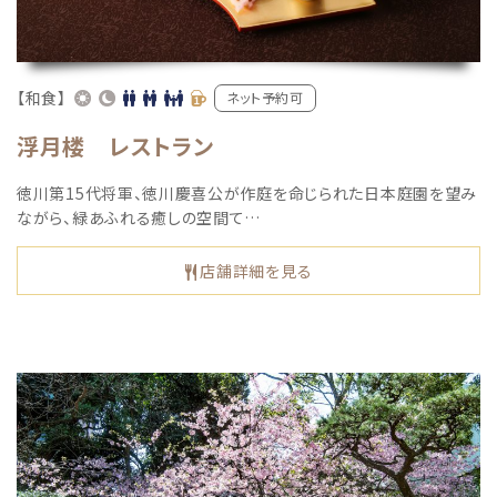
【和食】
ネット予約可
浮月楼 レストラン
徳川第15代将軍、徳川慶喜公が作庭を命じられた日本庭園を望み
ながら、緑あふれる癒しの空間て…
店舗詳細を見る