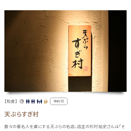
【和食】
予約可
天ぷらすぎ村
数々の著名人を虜にする天ぷらの名店。店主の杉村裕史さんは「そ