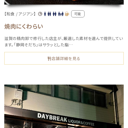
【和食 / アジアン】
可能
焼肉にくわらい
滋賀の精肉卸で修行した店主が、厳選した素材を選んで提供してい
ます。「静岡そだち」はサラッとした脂…
店舗詳細を見る