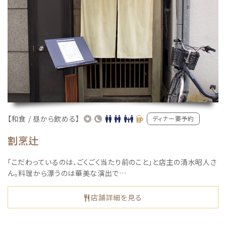
【和食 / 昼から飲める】
ディナー要予約
割烹辻
「こだわっているのは、ごくごく当たり前のこと」と店主の清水昭人さ
ん。料理から漂うのは華美な演出で…
店舗詳細を見る