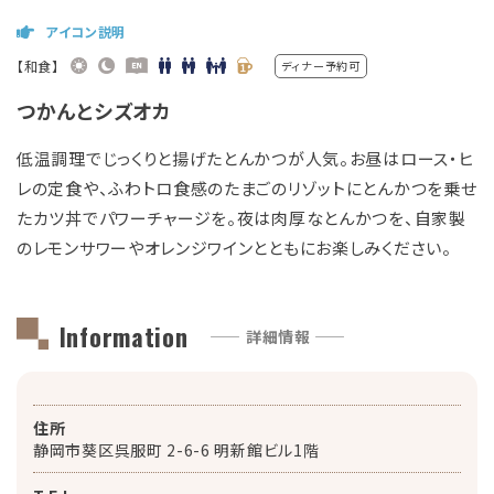
アイコン説明
【和食】
ディナー予約可
つかんとシズオカ
低温調理でじっくりと揚げたとんかつが人気。お昼はロース・ヒ
レの定食や、ふわトロ食感のたまごのリゾットにとんかつを乗せ
たカツ丼でパワーチャージを。夜は肉厚なとんかつを、自家製
のレモンサワーやオレンジワインとともにお楽しみください。
Information
—— 詳細情報 ——
住所
静岡市葵区呉服町 2-6-6 明新館ビル1階