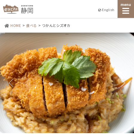
menu
English
HOME
>
食べる
>
つかんとシズオカ