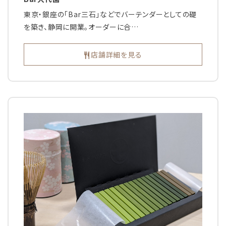
東京・銀座の「Bar三石」などでバーテンダーとしての礎
を築き、静岡に開業。オーダーに合…
店舗詳細を見る