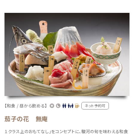
【和食 / 昼から飲める】
ネット予約可
茄子の花 無庵
１クラス上のおもてなし」をコンセプトに、駿河の旬を味わえる和食