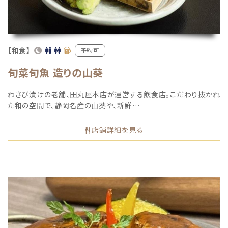
【和食】
予約可
旬菜旬魚 造りの山葵
わさび漬けの老舗、田丸屋本店が運営する飲食店。こだわり抜かれ
た和の空間で、静岡名産の山葵や、新鮮…
店舗詳細を見る