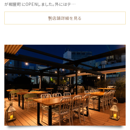
が紺屋町にOPENしました。外にはテ…
店舗詳細を見る