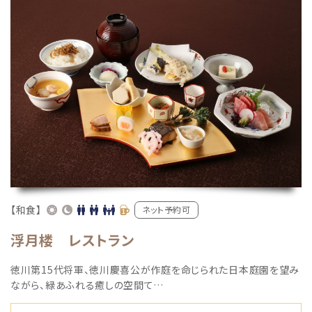
【和食】
ネット予約可
浮月楼 レストラン
徳川第15代将軍、徳川慶喜公が作庭を命じられた日本庭園を望み
ながら、緑あふれる癒しの空間て…