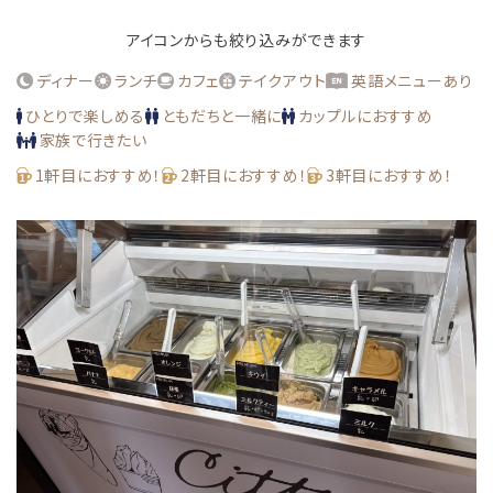
アイコンからも絞り込みができます
ディナー
ランチ
カフェ
テイクアウト
英語メニューあり
ひとりで楽しめる
ともだちと一緒に
カップルにおすすめ
家族で行きたい
1軒目におすすめ！
2軒目におすすめ！
3軒目におすすめ！