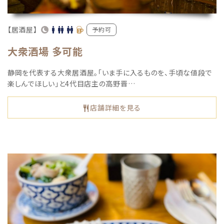
【居酒屋】
予約可
大衆酒場 多可能
静岡を代表する大衆居酒屋。「いま手に入るものを、手頃な値段で
楽しんでほしい」と4代目店主の高野晋…
店舗詳細を見る