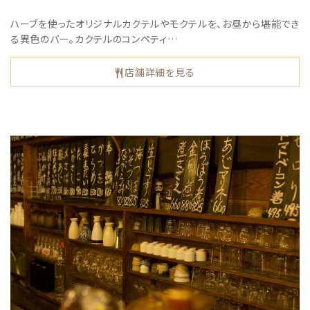
ハーブを使ったオリジナルカクテルやモクテルを、お昼から堪能でき
る異色のバー。カクテルのコンペティ…
店舗詳細を見る