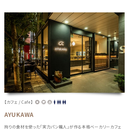
【カフェ / Cafe】
AYUKAWA
拘りの食材を使った「実力パン職人」が作る本格ベーカリーカフェ