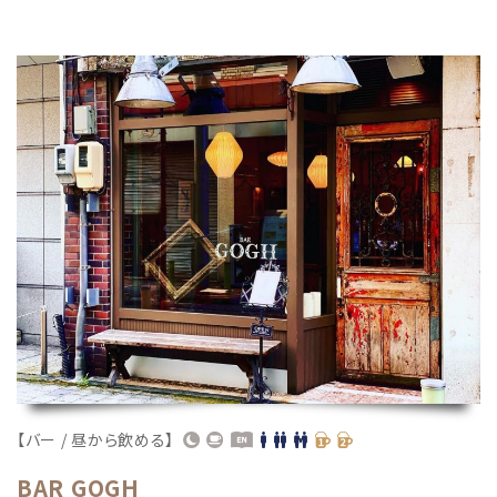
【バー / 昼から飲める】
BAR GOGH