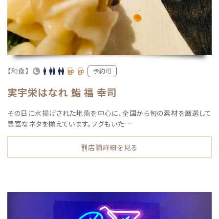
【和食】
予約可
実宇栄はなれ 鮨 福 幸司
その日に水揚げされた地魚を中心に、全国から旬の素材を厳選して
豊富なネタを揃えています。フグもいた…
店舗詳細を見る