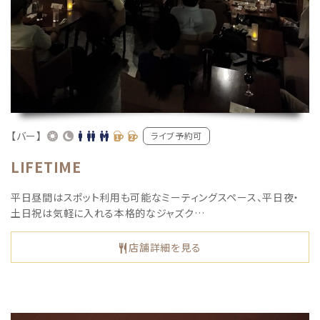
【バー】
ライブ予約可
LIFETIME
平日昼間はスポット利用も可能なミーティングスペース、平日夜・
土日祝は気軽に入れる本格的なジャズク…
店舗詳細を見る