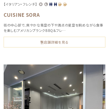
【イタリアン・フレンチ】
CUISINE SORA
街の中⼼部で、爽やかな⻘空の下や満点の星空を眺めながら⾷事
を楽しむアメリカンプランクBBQ＆フレ…
店舗詳細を見る