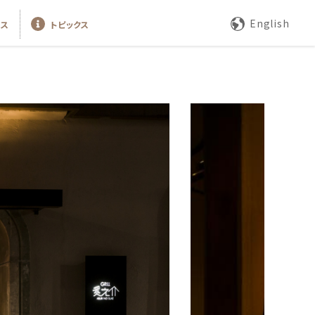
English
セス
トピックス