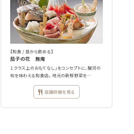
【和食 / 昼から飲める】
茄子の花 無庵
１クラス上のおもてなし」をコンセプトに、駿河の
旬を味わえる和食店。 地元の新鮮野菜を…
店舗詳細を見る