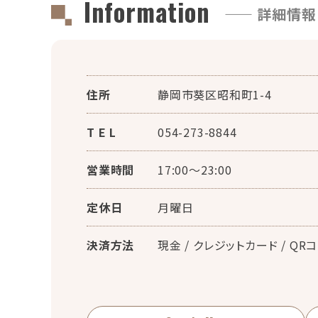
Information
—— 詳細情報
住所
静岡市葵区昭和町1-4
T E L
054-273-8844
営業時間
17:00～23:00
定休日
月曜日
決済方法
現金 / クレジットカード / Q