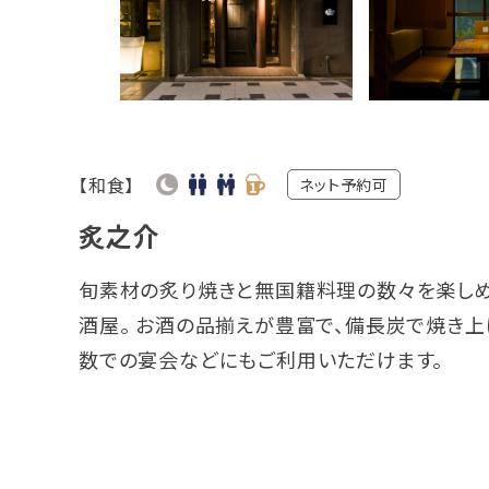
【和食】
ネット予約可
炙之介
旬素材の炙り焼きと無国籍料理の数々を楽しめ
酒屋。 お酒の品揃えが豊富で、備長炭で焼き上
数での宴会などにもご利用いただけます。