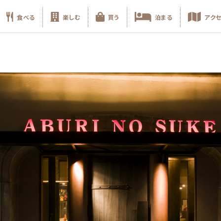
食べる
楽しむ
買う
泊まる
アク