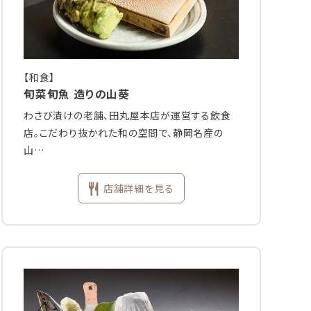
【和食】
旬菜旬魚 造りの山葵
わさび漬けの老舗、田丸屋本店が運営する飲食
店。こだわり抜かれた和の空間で、静岡名産の
山…
店舗詳細を見る