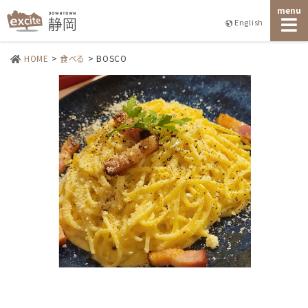
menu
English
HOME
>
食べる
>
BOSCO