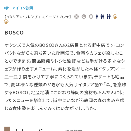
アイコン説明
【イタリアン・フレンチ / スイーツ / カフェ】
BOSCO
オクシズで人気のBOSCOさんの2店目となる街中店です。コン
パクトながらも落ち着いた雰囲気で、食事やカフェが楽しむこ
とができます。商品開発やレシピ監修なども手がける多才なシ
ェフが作り出すメニューは、素材を活かした本格イタリアン！一
皿一皿手間をかけて丁寧につくられています。デザートも絶品
で、夏は様々な種類のかき氷も人気♪イタリア語で「森」を意味
するBOSCO。地産地消にこだわり静岡の食材もふんだんに使
ったメニューを堪能して、街中にいながら静岡の森の恵みを感
じる食体験を楽しんでみてはいかがでしょうか。