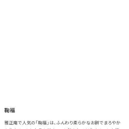
鞠福
雅正庵で人気の「鞠福」は、ふんわり柔らかなお餅でまろやか