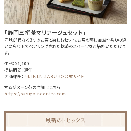
「静岡三撰茶マリアージュセット」
産地が異なる3つのお茶と楽しむセット。お茶の蒸し加減や香りの違
いに合わせてペアリングされた抹茶のスイーツをご堪能いただけま
す。
価格：¥1,100
提供期間：通年
店舗詳細：
茶町ＫＩＮＺＡＢＵＲＯ公式サイト
するがヌーン茶の詳細はこちら
https://suruga-noontea.com
最新のトピックス