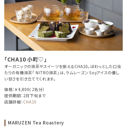
「CHA10 小町♡」
オーガニックの抹茶やスイーツを揃えるCHA10。ほわっとした口当
たりの有機抹茶「 NITRO抹茶」は、ラムレーズン Soyアイスの優し
い甘さを引き立ててくれます。
価格：￥4,800( 2名分）
提供期間：2月下旬まで
店舗詳細：
CHA10
MARUZEN Tea Roastery