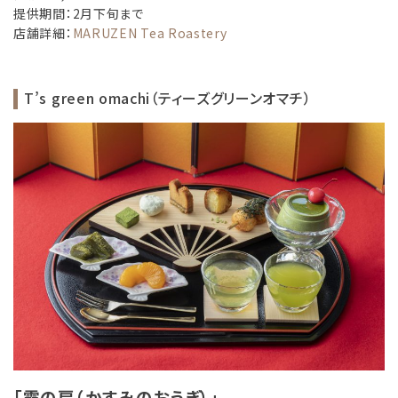
提供期間：2月下旬まで
店舗詳細：
MARUZEN Tea Roastery
T’s green omachi（ティーズグリーンオマチ）
「霞の扇（かすみのおうぎ）」