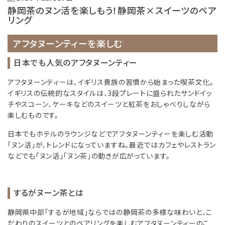
静岡茶のヌン活を楽しもう！静岡茶×スイーツのペア
リング
アフタヌーンティーを楽しむ
日本でも人気のアフタヌーンティー
アフタヌーンティーは、イギリス貴族の習慣から始まった喫茶文化。
イギリスの伝統的なスタイルは、3段プレートに盛られたサンドイッ
チやスコーン、ケーキなどのスイーツと紅茶をおしゃべりしながら
楽しむものです。
日本でもホテルのラウンジなどでアフタヌーンティーを楽しむ活動
「ヌン活」が、トレンドになっていますね。最近ではカフェやレストラン
などでも「ヌン活」「ヌン茶」の動きが広がっています。
するがヌーン茶とは
静岡県中部「するが地域」ならではの静岡茶の多様な味わいと、こ
だわりのスイーツとのペアリングを楽しむアフタヌーンティーのこ