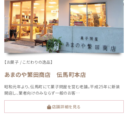
【お菓子 / こだわりの逸品】
あまのや繁田商店 伝馬町本店
昭和元年より、伝馬町にて菓子問屋を営む老舗。平成25年に新装
開店し、業者向けのみならず一般のお客…
店舗詳細を見る