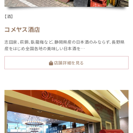
【酒】
コメヤス酒店
志田泉、萩錦、臥龍梅など、静岡県産の日本酒のみならず、長野県
産をはじめ全国各地の美味しい日本酒を…
店舗詳細を見る